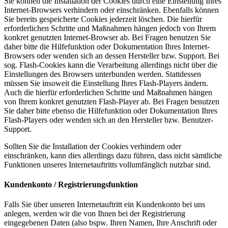
Sie können die Installation der Cookies durch eine Einstellung Ihres
Internet-Browsers verhindern oder einschränken. Ebenfalls können
Sie bereits gespeicherte Cookies jederzeit löschen. Die hierfür
erforderlichen Schritte und Maßnahmen hängen jedoch von Ihrem
konkret genutzten Internet-Browser ab. Bei Fragen benutzen Sie
daher bitte die Hilfefunktion oder Dokumentation Ihres Internet-
Browsers oder wenden sich an dessen Hersteller bzw. Support. Bei
sog. Flash-Cookies kann die Verarbeitung allerdings nicht über die
Einstellungen des Browsers unterbunden werden. Stattdessen
müssen Sie insoweit die Einstellung Ihres Flash-Players ändern.
Auch die hierfür erforderlichen Schritte und Maßnahmen hängen
von Ihrem konkret genutzten Flash-Player ab. Bei Fragen benutzen
Sie daher bitte ebenso die Hilfefunktion oder Dokumentation Ihres
Flash-Players oder wenden sich an den Hersteller bzw. Benutzer-
Support.
Sollten Sie die Installation der Cookies verhindern oder
einschränken, kann dies allerdings dazu führen, dass nicht sämtliche
Funktionen unseres Internetauftritts vollumfänglich nutzbar sind.
Kundenkonto / Registrierungsfunktion
Falls Sie über unseren Internetauftritt ein Kundenkonto bei uns
anlegen, werden wir die von Ihnen bei der Registrierung
eingegebenen Daten (also bspw. Ihren Namen, Ihre Anschrift oder