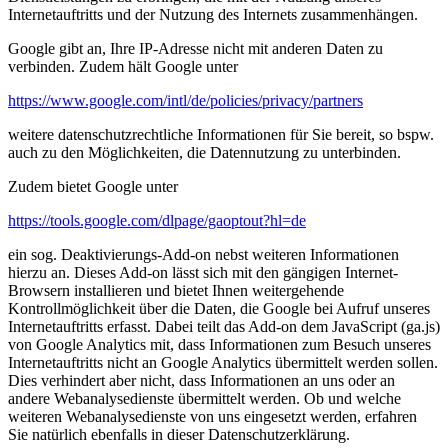
Internetauftritts und der Nutzung des Internets zusammenhängen.
Google gibt an, Ihre IP-Adresse nicht mit anderen Daten zu
verbinden. Zudem hält Google unter
https://www.google.com/intl/de/policies/privacy/partners
weitere datenschutzrechtliche Informationen für Sie bereit, so bspw.
auch zu den Möglichkeiten, die Datennutzung zu unterbinden.
Zudem bietet Google unter
https://tools.google.com/dlpage/gaoptout?hl=de
ein sog. Deaktivierungs-Add-on nebst weiteren Informationen
hierzu an. Dieses Add-on lässt sich mit den gängigen Internet-
Browsern installieren und bietet Ihnen weitergehende
Kontrollmöglichkeit über die Daten, die Google bei Aufruf unseres
Internetauftritts erfasst. Dabei teilt das Add-on dem JavaScript (ga.js)
von Google Analytics mit, dass Informationen zum Besuch unseres
Internetauftritts nicht an Google Analytics übermittelt werden sollen.
Dies verhindert aber nicht, dass Informationen an uns oder an
andere Webanalysedienste übermittelt werden. Ob und welche
weiteren Webanalysedienste von uns eingesetzt werden, erfahren
Sie natürlich ebenfalls in dieser Datenschutzerklärung.