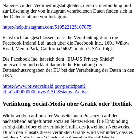
Näheres zu den Verarbeitungstätigkeiten, deren Unterbindung und
zur Löschung der von Instagram verarbeiteten Daten finden sich in
der Datenrichtlinie von Instagram:
https://help.instagram.com/519522125107875
Es ist nicht ausgeschlossen, dass die Verarbeitung durch die
Facebook Ireland Ltd. auch über die Facebook Inc., 1601 Willow
Road, Menlo Park, California 94025 in den USA erfolgt.
Die Facebook Inc. hat sich dem „EU-US Privacy Shield“
unterworfen und erklärt dadurch die Einhaltung der
Datenschutzvorgaben der EU bei der Verarbeitung der Daten in den
USA.
https://www.privacyshield.gov/participant?
id=a2zt0000000GnywAAC&status=Active
Verlinkung Social-Media über Grafik oder Textlink
Wir bewerben auf unserer Webseite auch Präsenzen auf den
nachstehend aufgeführten sozialen Netzwerken. Die Einbindung
erfolgt dabei über eine verlinkte Grafik des jeweiligen Netzwerks.
Durch den Einsatz dieser verlinkten Grafik wird verhindert, dass es
bei dem Aufruf einer Website, die über eine Social-Media-