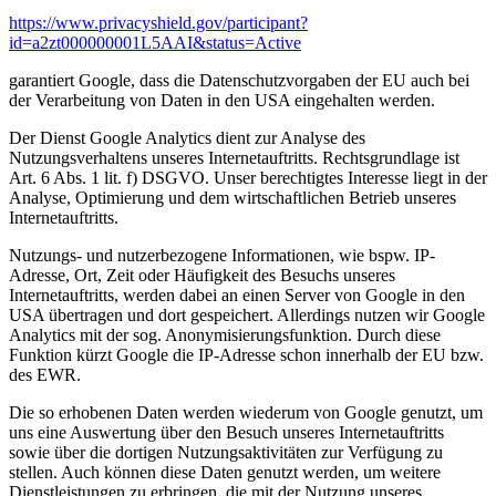
https://www.privacyshield.gov/participant?
id=a2zt000000001L5AAI&status=Active
garantiert Google, dass die Datenschutzvorgaben der EU auch bei
der Verarbeitung von Daten in den USA eingehalten werden.
Der Dienst Google Analytics dient zur Analyse des
Nutzungsverhaltens unseres Internetauftritts. Rechtsgrundlage ist
Art. 6 Abs. 1 lit. f) DSGVO. Unser berechtigtes Interesse liegt in der
Analyse, Optimierung und dem wirtschaftlichen Betrieb unseres
Internetauftritts.
Nutzungs- und nutzerbezogene Informationen, wie bspw. IP-
Adresse, Ort, Zeit oder Häufigkeit des Besuchs unseres
Internetauftritts, werden dabei an einen Server von Google in den
USA übertragen und dort gespeichert. Allerdings nutzen wir Google
Analytics mit der sog. Anonymisierungsfunktion. Durch diese
Funktion kürzt Google die IP-Adresse schon innerhalb der EU bzw.
des EWR.
Die so erhobenen Daten werden wiederum von Google genutzt, um
uns eine Auswertung über den Besuch unseres Internetauftritts
sowie über die dortigen Nutzungsaktivitäten zur Verfügung zu
stellen. Auch können diese Daten genutzt werden, um weitere
Dienstleistungen zu erbringen, die mit der Nutzung unseres