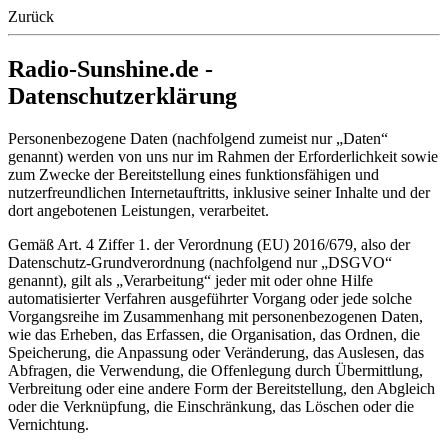
Zurück
Radio-Sunshine.de -
Datenschutzerklärung
Personenbezogene Daten (nachfolgend zumeist nur „Daten“
genannt) werden von uns nur im Rahmen der Erforderlichkeit sowie
zum Zwecke der Bereitstellung eines funktionsfähigen und
nutzerfreundlichen Internetauftritts, inklusive seiner Inhalte und der
dort angebotenen Leistungen, verarbeitet.
Gemäß Art. 4 Ziffer 1. der Verordnung (EU) 2016/679, also der
Datenschutz-Grundverordnung (nachfolgend nur „DSGVO“
genannt), gilt als „Verarbeitung“ jeder mit oder ohne Hilfe
automatisierter Verfahren ausgeführter Vorgang oder jede solche
Vorgangsreihe im Zusammenhang mit personenbezogenen Daten,
wie das Erheben, das Erfassen, die Organisation, das Ordnen, die
Speicherung, die Anpassung oder Veränderung, das Auslesen, das
Abfragen, die Verwendung, die Offenlegung durch Übermittlung,
Verbreitung oder eine andere Form der Bereitstellung, den Abgleich
oder die Verknüpfung, die Einschränkung, das Löschen oder die
Vernichtung.