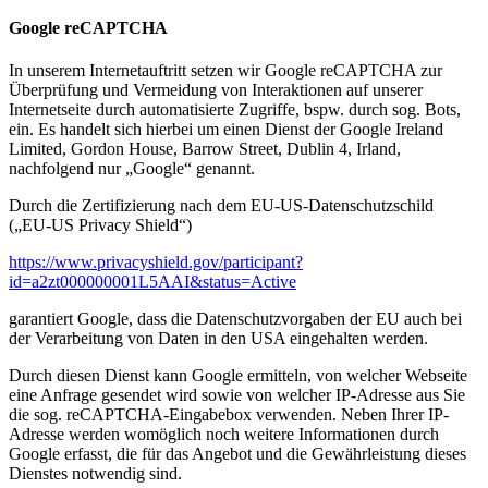
Google reCAPTCHA
In unserem Internetauftritt setzen wir Google reCAPTCHA zur
Überprüfung und Vermeidung von Interaktionen auf unserer
Internetseite durch automatisierte Zugriffe, bspw. durch sog. Bots,
ein. Es handelt sich hierbei um einen Dienst der Google Ireland
Limited, Gordon House, Barrow Street, Dublin 4, Irland,
nachfolgend nur „Google“ genannt.
Durch die Zertifizierung nach dem EU-US-Datenschutzschild
(„EU-US Privacy Shield“)
https://www.privacyshield.gov/participant?
id=a2zt000000001L5AAI&status=Active
garantiert Google, dass die Datenschutzvorgaben der EU auch bei
der Verarbeitung von Daten in den USA eingehalten werden.
Durch diesen Dienst kann Google ermitteln, von welcher Webseite
eine Anfrage gesendet wird sowie von welcher IP-Adresse aus Sie
die sog. reCAPTCHA-Eingabebox verwenden. Neben Ihrer IP-
Adresse werden womöglich noch weitere Informationen durch
Google erfasst, die für das Angebot und die Gewährleistung dieses
Dienstes notwendig sind.