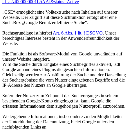
id=a2zt000000001L5AAI&status=Active
„CSE“ ermöglicht eine Volltextsuche nach Inhalten auf unserer
Webseite. Der Zugriff auf diese Suchfunktion erfolgt über eine
Such-Box „Google Benutzerdefinierte Suche“.
Rechtsgrundlage ist hierbei
Art. 6 Abs. 1 lit. f DSGVO
. Unser
berechtigtes Interesse besteht in der Anwenderfreundlichkeit der
Website.
Die Funktion ist als Software-Modul von Google unverändert auf
unserer Website integriert.
Wird die Suche durch Eingabe eines Suchbegriffes aktiviert, lädt
Google anhand eines Plugins die gesuchten Informationen.
Gleichzeitig werden zur Ausführung der Suche und der Darstellung
der Suchergebnisse die vom Nutzer eingegebenen Begriffe und die
IP-Adresse des Nutzers an Google übertragen.
Sofern der Nutzer zum Zeitpunkt des Suchvorganges in seinem
bestehenden Google-Konto eingeloggt ist, kann Google die
erfassten Informationen dem zugehörigen Nutzerprofil zuzuordnen.
Weitergehende Informationen, insbesondere zu den Möglichkeiten
der Unterbindung der Datennutzung, bietet Google unter den
nachfolgenden Links an: