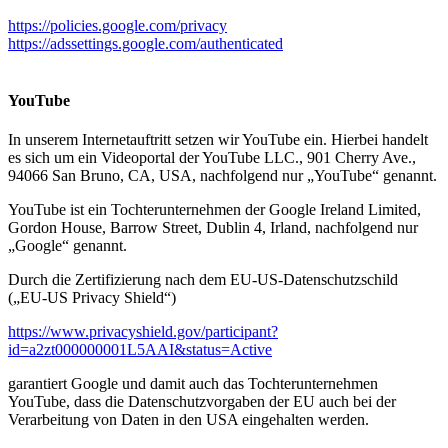
https://policies.google.com/privacy
https://adssettings.google.com/authenticated
YouTube
In unserem Internetauftritt setzen wir YouTube ein. Hierbei handelt
es sich um ein Videoportal der YouTube LLC., 901 Cherry Ave.,
94066 San Bruno, CA, USA, nachfolgend nur „YouTube“ genannt.
YouTube ist ein Tochterunternehmen der Google Ireland Limited,
Gordon House, Barrow Street, Dublin 4, Irland, nachfolgend nur
„Google“ genannt.
Durch die Zertifizierung nach dem EU-US-Datenschutzschild
(„EU-US Privacy Shield“)
https://www.privacyshield.gov/participant?
id=a2zt000000001L5AAI&status=Active
garantiert Google und damit auch das Tochterunternehmen
YouTube, dass die Datenschutzvorgaben der EU auch bei der
Verarbeitung von Daten in den USA eingehalten werden.