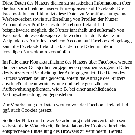
Diese Daten des Nutzers dienen zu statistischen Informationen über
die Inanspruchnahme unserer Firmenpräsenz auf Facebook. Die
Facebook Ireland Ltd. nutzt diese Daten zu Marktforschungs- und
Werbezwecken sowie zur Erstellung von Profilen der Nutzer.
Anhand dieser Profile ist es der Facebook Ireland Ltd.
beispielsweise möglich, die Nutzer innerhalb und außerhalb von
Facebook interessenbezogen zu bewerben. Ist der Nutzer zum
Zeitpunkt des Aufrufes in seinem Account auf Facebook eingeloggt,
kann die Facebook Ireland Ltd. zudem die Daten mit dem
jeweiligen Nutzerkonto verknüpfen.
Im Falle einer Kontaktaufnahme des Nutzers über Facebook werden
die bei dieser Gelegenheit eingegebenen personenbezogenen Daten
des Nutzers zur Bearbeitung der Anfrage genutzt. Die Daten des
Nutzers werden bei uns gelöscht, sofern die Anfrage des Nutzers
abschließend beantwortet wurde und keine gesetzlichen
Aufbewahrungspflichten, wie z.B. bei einer anschließenden
Vertragsabwicklung, entgegenstehen.
Zur Verarbeitung der Daten werden von der Facebook Ireland Ltd.
ggf. auch Cookies gesetzt.
Sollte der Nutzer mit dieser Verarbeitung nicht einverstanden sein,
so besteht die Möglichkeit, die Installation der Cookies durch eine
entsprechende Einstellung des Browsers zu verhindern. Bereits