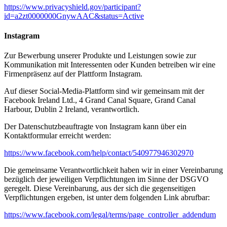
https://www.privacyshield.gov/participant?
id=a2zt0000000GnywAAC&status=Active
Instagram
Zur Bewerbung unserer Produkte und Leistungen sowie zur
Kommunikation mit Interessenten oder Kunden betreiben wir eine
Firmenpräsenz auf der Plattform Instagram.
Auf dieser Social-Media-Plattform sind wir gemeinsam mit der
Facebook Ireland Ltd., 4 Grand Canal Square, Grand Canal
Harbour, Dublin 2 Ireland, verantwortlich.
Der Datenschutzbeauftragte von Instagram kann über ein
Kontaktformular erreicht werden:
https://www.facebook.com/help/contact/540977946302970
Die gemeinsame Verantwortlichkeit haben wir in einer Vereinbarung
bezüglich der jeweiligen Verpflichtungen im Sinne der DSGVO
geregelt. Diese Vereinbarung, aus der sich die gegenseitigen
Verpflichtungen ergeben, ist unter dem folgenden Link abrufbar:
https://www.facebook.com/legal/terms/page_controller_addendum