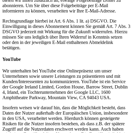
bieten wir Ihnen zusätzlich an, etwaige Folgebeiträge Dritter zu
abonnieren. Um Sie über diese Folgebeiträge per E-Mail
informieren zu können, verarbeiten wir Ihre E-Mail-Adresse.
Rechtsgrundlage hierbei ist Art. 6 Abs. 1 lit. a) DSGVO. Die
Einwilligung in dieses Abonnement können Sie gemäß Art. 7 Abs. 3
DSGVO jederzeit mit Wirkung für die Zukunft widerrufen. Hierzu
müssen Sie uns lediglich über Ihren Widerruf in Kenntnis setzen
oder den in der jeweiligen E-Mail enthaltenen Abmeldelink
betätigen.
YouTube
Wir unterhalten bei YouTube eine Onlinepräsenz um unser
Unternehmen sowie unsere Leistungen zu präsentieren und mit
Kunden/Interessenten zu kommunizieren. YouTube ist ein Service
der Google Ireland Limited, Gordon House, Barrow Street, Dublin
4, Irland, ein Tochterunternehmen der Google LLC, 1600
Amphitheatre Parkway, Mountain View, CA 94043 USA.
Insofern weisen wir darauf hin, dass die Möglichkeit besteht, dass
Daten der Nutzer außerhalb der Europäischen Union, insbesondere
in den USA, verarbeitet werden. Hierdurch können gesteigerte
Risiken für die Nutzer insofern bestehen, als dass z.B. der spätere
Zugriff auf die Nutzerdaten erschwert werden kann. Auch haben