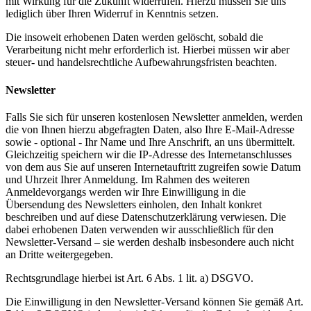
mit Wirkung für die Zukunft widerrufen. Hierzu müssen Sie uns
lediglich über Ihren Widerruf in Kenntnis setzen.
Die insoweit erhobenen Daten werden gelöscht, sobald die
Verarbeitung nicht mehr erforderlich ist. Hierbei müssen wir aber
steuer- und handelsrechtliche Aufbewahrungsfristen beachten.
Newsletter
Falls Sie sich für unseren kostenlosen Newsletter anmelden, werden
die von Ihnen hierzu abgefragten Daten, also Ihre E-Mail-Adresse
sowie - optional - Ihr Name und Ihre Anschrift, an uns übermittelt.
Gleichzeitig speichern wir die IP-Adresse des Internetanschlusses
von dem aus Sie auf unseren Internetauftritt zugreifen sowie Datum
und Uhrzeit Ihrer Anmeldung. Im Rahmen des weiteren
Anmeldevorgangs werden wir Ihre Einwilligung in die
Übersendung des Newsletters einholen, den Inhalt konkret
beschreiben und auf diese Datenschutzerklärung verwiesen. Die
dabei erhobenen Daten verwenden wir ausschließlich für den
Newsletter-Versand – sie werden deshalb insbesondere auch nicht
an Dritte weitergegeben.
Rechtsgrundlage hierbei ist Art. 6 Abs. 1 lit. a) DSGVO.
Die Einwilligung in den Newsletter-Versand können Sie gemäß Art.