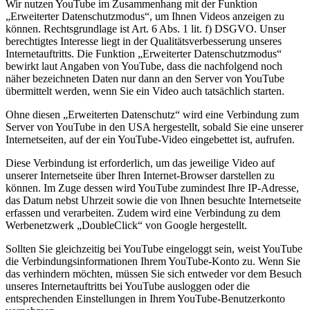
Wir nutzen YouTube im Zusammenhang mit der Funktion
„Erweiterter Datenschutzmodus“, um Ihnen Videos anzeigen zu
können. Rechtsgrundlage ist Art. 6 Abs. 1 lit. f) DSGVO. Unser
berechtigtes Interesse liegt in der Qualitätsverbesserung unseres
Internetauftritts. Die Funktion „Erweiterter Datenschutzmodus“
bewirkt laut Angaben von YouTube, dass die nachfolgend noch
näher bezeichneten Daten nur dann an den Server von YouTube
übermittelt werden, wenn Sie ein Video auch tatsächlich starten.
Ohne diesen „Erweiterten Datenschutz“ wird eine Verbindung zum
Server von YouTube in den USA hergestellt, sobald Sie eine unserer
Internetseiten, auf der ein YouTube-Video eingebettet ist, aufrufen.
Diese Verbindung ist erforderlich, um das jeweilige Video auf
unserer Internetseite über Ihren Internet-Browser darstellen zu
können. Im Zuge dessen wird YouTube zumindest Ihre IP-Adresse,
das Datum nebst Uhrzeit sowie die von Ihnen besuchte Internetseite
erfassen und verarbeiten. Zudem wird eine Verbindung zu dem
Werbenetzwerk „DoubleClick“ von Google hergestellt.
Sollten Sie gleichzeitig bei YouTube eingeloggt sein, weist YouTube
die Verbindungsinformationen Ihrem YouTube-Konto zu. Wenn Sie
das verhindern möchten, müssen Sie sich entweder vor dem Besuch
unseres Internetauftritts bei YouTube ausloggen oder die
entsprechenden Einstellungen in Ihrem YouTube-Benutzerkonto