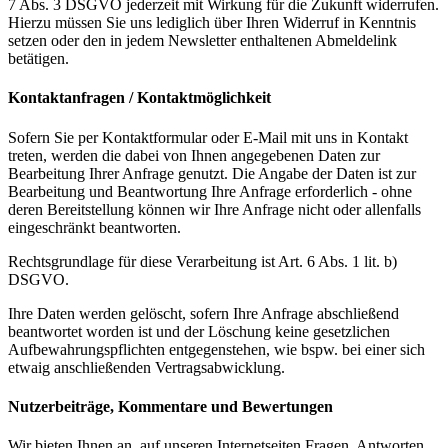
7 Abs. 3 DSGVO jederzeit mit Wirkung für die Zukunft widerrufen.
Hierzu müssen Sie uns lediglich über Ihren Widerruf in Kenntnis
setzen oder den in jedem Newsletter enthaltenen Abmeldelink
betätigen.
Kontaktanfragen / Kontaktmöglichkeit
Sofern Sie per Kontaktformular oder E-Mail mit uns in Kontakt
treten, werden die dabei von Ihnen angegebenen Daten zur
Bearbeitung Ihrer Anfrage genutzt. Die Angabe der Daten ist zur
Bearbeitung und Beantwortung Ihre Anfrage erforderlich - ohne
deren Bereitstellung können wir Ihre Anfrage nicht oder allenfalls
eingeschränkt beantworten.
Rechtsgrundlage für diese Verarbeitung ist Art. 6 Abs. 1 lit. b)
DSGVO.
Ihre Daten werden gelöscht, sofern Ihre Anfrage abschließend
beantwortet worden ist und der Löschung keine gesetzlichen
Aufbewahrungspflichten entgegenstehen, wie bspw. bei einer sich
etwaig anschließenden Vertragsabwicklung.
Nutzerbeiträge, Kommentare und Bewertungen
Wir bieten Ihnen an, auf unseren Internetseiten Fragen, Antworten,