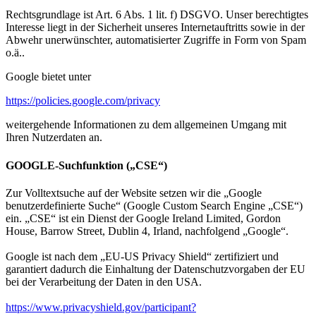
Rechtsgrundlage ist Art. 6 Abs. 1 lit. f) DSGVO. Unser berechtigtes
Interesse liegt in der Sicherheit unseres Internetauftritts sowie in der
Abwehr unerwünschter, automatisierter Zugriffe in Form von Spam
o.ä..
Google bietet unter
https://policies.google.com/privacy
weitergehende Informationen zu dem allgemeinen Umgang mit
Ihren Nutzerdaten an.
GOOGLE-Suchfunktion („CSE“)
Zur Volltextsuche auf der Website setzen wir die „Google
benutzerdefinierte Suche“ (Google Custom Search Engine „CSE“)
ein. „CSE“ ist ein Dienst der Google Ireland Limited, Gordon
House, Barrow Street, Dublin 4, Irland, nachfolgend „Google“.
Google ist nach dem „EU-US Privacy Shield“ zertifiziert und
garantiert dadurch die Einhaltung der Datenschutzvorgaben der EU
bei der Verarbeitung der Daten in den USA.
https://www.privacyshield.gov/participant?