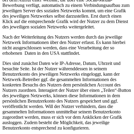
Bewerbung verfügt, automatisch zu einem Verbindungsaufbau zum
jeweiligen Server des sozialen Netzwerks kommt, um eine Grafik
des jeweiligen Netzwerkes selbst darzustellen. Erst durch einen
Klick auf die entsprechende Grafik wird der Nutzer zu dem Dienst
des jeweiligen sozialen Netzwerks weitergeleitet.
Nach der Weiterleitung des Nutzers werden durch das jeweilige
Netzwerk Informationen über den Nutzer erfasst. Es kann hierbei
nicht ausgeschlossen werden, dass eine Verarbeitung der so
erhobenen Daten in den USA stattfindet.
Dies sind zunächst Daten wie IP-Adresse, Datum, Uhrzeit und
besuchte Seite. Ist der Nutzer währenddessen in seinem
Benutzerkonto des jeweiligen Netzwerks eingeloggt, kann der
Netzwerk-Betreiber ggf. die gesammelten Informationen des
konkreten Besuchs des Nutzers dem persönlichen Account des
Nutzers zuordnen. Interagiert der Nutzer über einen „Teilen“-Button
des jeweiligen Netzwerks, können diese Informationen in dem
persönlichen Benutzerkonto des Nutzers gespeichert und ggf.
veröffentlicht werden. Will der Nutzer verhindern, dass die
gesammelten Informationen unmittelbar seinem Benutzerkonto
zugeordnet werden, muss er sich vor dem Anklicken der Grafik
ausloggen. Zudem besteht die Möglichkeit, das jeweilige
Benutzerkonto entsprechend zu konfigurieren.