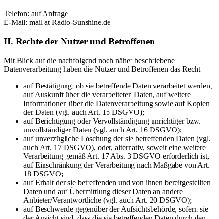
Telefon: auf Anfrage
E-Mail: mail at Radio-Sunshine.de
II. Rechte der Nutzer und Betroffenen
Mit Blick auf die nachfolgend noch näher beschriebene
Datenverarbeitung haben die Nutzer und Betroffenen das Recht
auf Bestätigung, ob sie betreffende Daten verarbeitet werden,
auf Auskunft über die verarbeiteten Daten, auf weitere
Informationen über die Datenverarbeitung sowie auf Kopien
der Daten (vgl. auch Art. 15 DSGVO);
auf Berichtigung oder Vervollständigung unrichtiger bzw.
unvollständiger Daten (vgl. auch Art. 16 DSGVO);
auf unverzügliche Löschung der sie betreffenden Daten (vgl.
auch Art. 17 DSGVO), oder, alternativ, soweit eine weitere
Verarbeitung gemäß Art. 17 Abs. 3 DSGVO erforderlich ist,
auf Einschränkung der Verarbeitung nach Maßgabe von Art.
18 DSGVO;
auf Erhalt der sie betreffenden und von ihnen bereitgestellten
Daten und auf Übermittlung dieser Daten an andere
Anbieter/Verantwortliche (vgl. auch Art. 20 DSGVO);
auf Beschwerde gegenüber der Aufsichtsbehörde, sofern sie
der Ansicht sind, dass die sie betreffenden Daten durch den