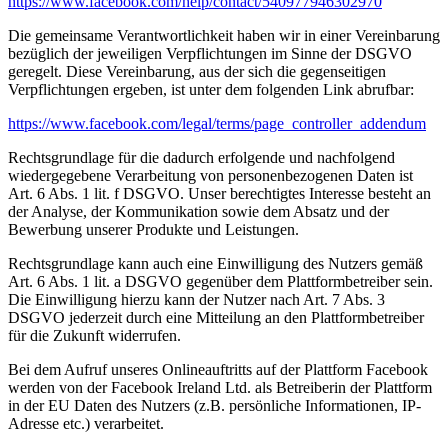
https://www.facebook.com/help/contact/540977946302970
Die gemeinsame Verantwortlichkeit haben wir in einer Vereinbarung
bezüglich der jeweiligen Verpflichtungen im Sinne der DSGVO
geregelt. Diese Vereinbarung, aus der sich die gegenseitigen
Verpflichtungen ergeben, ist unter dem folgenden Link abrufbar:
https://www.facebook.com/legal/terms/page_controller_addendum
Rechtsgrundlage für die dadurch erfolgende und nachfolgend
wiedergegebene Verarbeitung von personenbezogenen Daten ist
Art. 6 Abs. 1 lit. f DSGVO. Unser berechtigtes Interesse besteht an
der Analyse, der Kommunikation sowie dem Absatz und der
Bewerbung unserer Produkte und Leistungen.
Rechtsgrundlage kann auch eine Einwilligung des Nutzers gemäß
Art. 6 Abs. 1 lit. a DSGVO gegenüber dem Plattformbetreiber sein.
Die Einwilligung hierzu kann der Nutzer nach Art. 7 Abs. 3
DSGVO jederzeit durch eine Mitteilung an den Plattformbetreiber
für die Zukunft widerrufen.
Bei dem Aufruf unseres Onlineauftritts auf der Plattform Facebook
werden von der Facebook Ireland Ltd. als Betreiberin der Plattform
in der EU Daten des Nutzers (z.B. persönliche Informationen, IP-
Adresse etc.) verarbeitet.