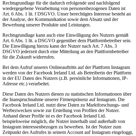
Rechtsgrundlage für die dadurch erfolgende und nachfolgend
wiedergegebene Verarbeitung von personenbezogenen Daten ist
Art. 6 Abs. 1 lit. f DSGVO. Unser berechtigtes Interesse besteht an
der Analyse, der Kommunikation sowie dem Absatz und der
Bewerbung unserer Produkte und Leistungen.
Rechtsgrundlage kann auch eine Einwilligung des Nutzers gemäß
Art. 6 Abs. 1 lit. a DSGVO gegenüber dem Plattformbetreiber sein.
Die Einwilligung hierzu kann der Nutzer nach Art. 7 Abs. 3
DSGVO jederzeit durch eine Mitteilung an den Plattformbetreiber
für die Zukunft widerrufen.
Bei dem Aufruf unseres Onlineauftritts auf der Plattform Instagram
werden von der Facebook Ireland Ltd. als Betreiberin der Plattform
in der EU Daten des Nutzers (z.B. persönliche Informationen, IP-
Adresse etc.) verarbeitet.
Diese Daten des Nutzers dienen zu statistischen Informationen über
die Inanspruchnahme unserer Firmenpräsenz auf Instagram. Die
Facebook Ireland Ltd. nutzt diese Daten zu Marktforschungs- und
Werbezwecken sowie zur Erstellung von Profilen der Nutzer.
Anhand dieser Profile ist es der Facebook Ireland Ltd.
beispielsweise möglich, die Nutzer innerhalb und außerhalb von
Instagram interessenbezogen zu bewerben. Ist der Nutzer zum
Zeitpunkt des Aufrufes in seinem Account auf Instagram eingeloggt,