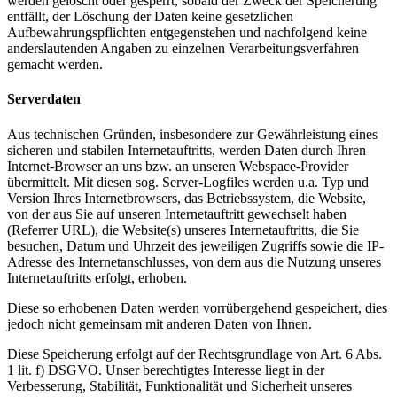
werden gelöscht oder gesperrt, sobald der Zweck der Speicherung
entfällt, der Löschung der Daten keine gesetzlichen
Aufbewahrungspflichten entgegenstehen und nachfolgend keine
anderslautenden Angaben zu einzelnen Verarbeitungsverfahren
gemacht werden.
Serverdaten
Aus technischen Gründen, insbesondere zur Gewährleistung eines
sicheren und stabilen Internetauftritts, werden Daten durch Ihren
Internet-Browser an uns bzw. an unseren Webspace-Provider
übermittelt. Mit diesen sog. Server-Logfiles werden u.a. Typ und
Version Ihres Internetbrowsers, das Betriebssystem, die Website,
von der aus Sie auf unseren Internetauftritt gewechselt haben
(Referrer URL), die Website(s) unseres Internetauftritts, die Sie
besuchen, Datum und Uhrzeit des jeweiligen Zugriffs sowie die IP-
Adresse des Internetanschlusses, von dem aus die Nutzung unseres
Internetauftritts erfolgt, erhoben.
Diese so erhobenen Daten werden vorrübergehend gespeichert, dies
jedoch nicht gemeinsam mit anderen Daten von Ihnen.
Diese Speicherung erfolgt auf der Rechtsgrundlage von Art. 6 Abs.
1 lit. f) DSGVO. Unser berechtigtes Interesse liegt in der
Verbesserung, Stabilität, Funktionalität und Sicherheit unseres