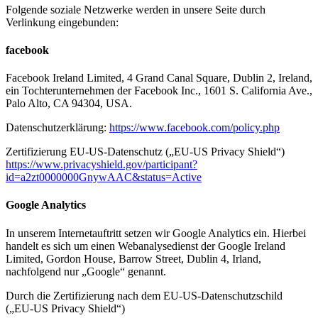
Folgende soziale Netzwerke werden in unsere Seite durch
Verlinkung eingebunden:
facebook
Facebook Ireland Limited, 4 Grand Canal Square, Dublin 2, Ireland,
ein Tochterunternehmen der Facebook Inc., 1601 S. California Ave.,
Palo Alto, CA 94304, USA.
Datenschutzerklärung:
https://www.facebook.com/policy.php
Zertifizierung EU-US-Datenschutz („EU-US Privacy Shield“)
https://www.privacyshield.gov/participant?
id=a2zt0000000GnywAAC&status=Active
Google Analytics
In unserem Internetauftritt setzen wir Google Analytics ein. Hierbei
handelt es sich um einen Webanalysedienst der Google Ireland
Limited, Gordon House, Barrow Street, Dublin 4, Irland,
nachfolgend nur „Google“ genannt.
Durch die Zertifizierung nach dem EU-US-Datenschutzschild
(„EU-US Privacy Shield“)