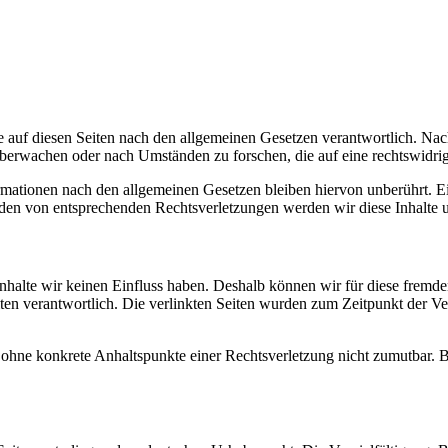
 auf diesen Seiten nach den allgemeinen Gesetzen verantwortlich. Nac
 überwachen oder nach Umständen zu forschen, die auf eine rechtswidrig
ationen nach den allgemeinen Gesetzen bleiben hiervon unberührt. Ein
den von entsprechenden Rechtsverletzungen werden wir diese Inhalte 
 Inhalte wir keinen Einfluss haben. Deshalb können wir für diese fremd
 Seiten verantwortlich. Die verlinkten Seiten wurden zum Zeitpunkt der
och ohne konkrete Anhaltspunkte einer Rechtsverletzung nicht zumutbar