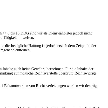
h §§ 8 bis 10 DDG sind wir als Diensteanbieter jedoch nicht
e Tätigkeit hinweisen.
e diesbezügliche Haftung ist jedoch erst ab dem Zeitpunkt der
umgehend entfernen.
en Inhalte auch keine Gewähr übernehmen. Für die Inhalte der
 Verlinkung auf mögliche Rechtsverstöße überprüft. Rechtswidrige
. Bei Bekanntwerden von Rechtsverletzungen werden wir derartige