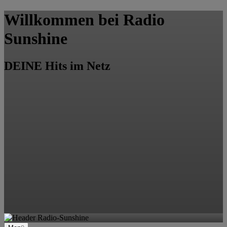
Willkommen bei Radio
Sunshine
DEINE Hits im Netz