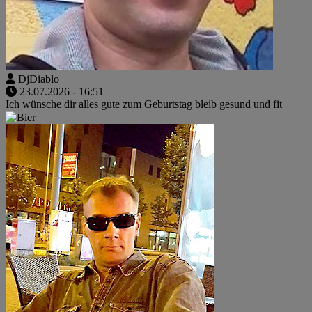
DjDiablo
23.07.2026 - 16:51
Ich wünsche dir alles gute zum Geburtstag bleib gesund und fit