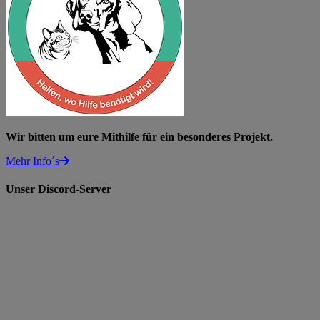
Wir bitten um eure Mithilfe für ein besonderes Projekt.
Mehr Info´s
Unser Discord-Server