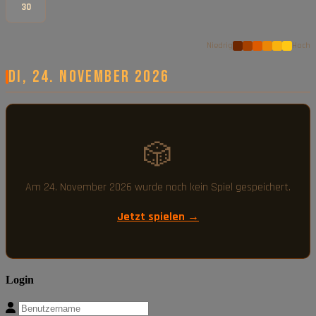
30
Niedrig
Hoch
Di, 24. November 2026
🎲
Am 24. November 2026 wurde noch kein Spiel gespeichert.
Jetzt spielen →
Login