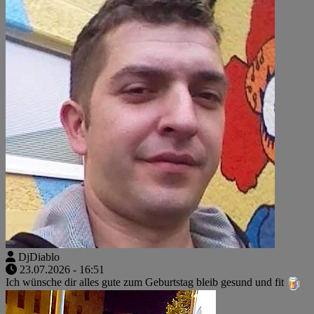
DjDiablo
23.07.2026 - 16:51
Ich wünsche dir alles gute zum Geburtstag bleib gesund und fit