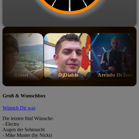
Brösel
DjDiablo
Arendu DeJano
Gruß & Wunschbox
Wünsch Dir was
Die letzten fünf Wünsche:
- Electra
Augen der Sehnsucht
- Mike Muster (by Nicki)