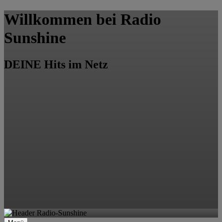
Willkommen bei Radio
Sunshine
DEINE Hits im Netz