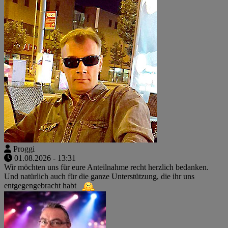
Proggi
01.08.2026 - 13:31
Wir möchten uns für eure Anteilnahme recht herzlich bedanken.
Und natürlich auch für die ganze Unterstützung, die ihr uns
entgegengebracht habt