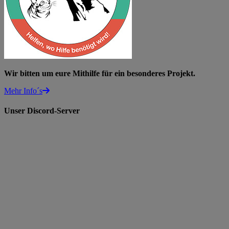
Wir bitten um eure Mithilfe für ein besonderes Projekt.
Mehr Info´s
Unser Discord-Server