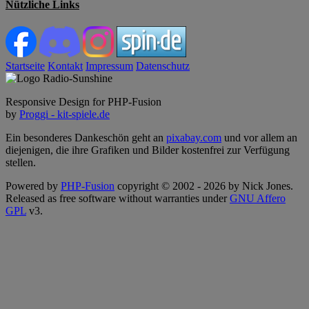
Nützliche Links
Startseite
Kontakt
Impressum
Datenschutz
Responsive Design for PHP-Fusion
by
Proggi - kit-spiele.de
Ein besonderes Dankeschön geht an
pixabay.com
und vor allem an
diejenigen, die ihre Grafiken und Bilder kostenfrei zur Verfügung
stellen.
Powered by
PHP-Fusion
copyright © 2002 - 2026 by Nick Jones.
Released as free software without warranties under
GNU Affero
GPL
v3.