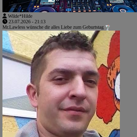
Wilde*Hilde
23.07.2026 - 21:13
Mr.Lawless wünsche dir alles Liebe zum Geburtstag