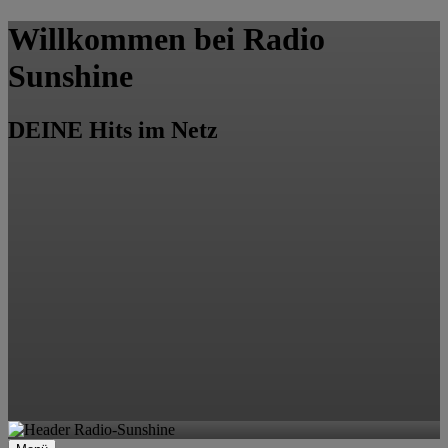
Willkommen bei Radio
Sunshine
DEINE Hits im Netz