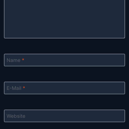
Name
*
E-Mail
*
Website