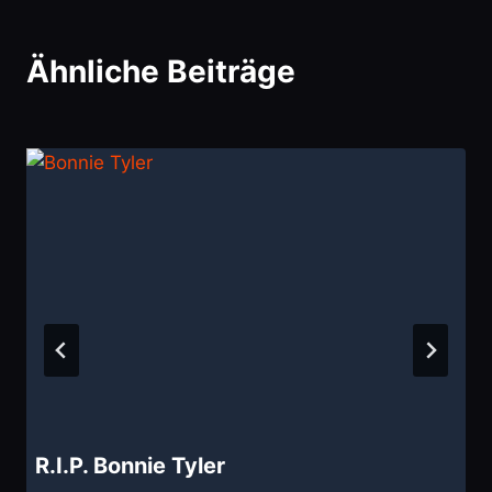
🚀
Wunsch abschicken
Ähnliche Beiträge
R.I.P. Bonnie Tyler