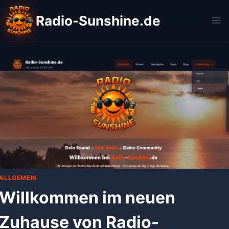
Zum
Radio-Sunshine.de
Inhalt
springen
ALLGEMEIN
Willkommen im neuen
Zuhause von Radio-