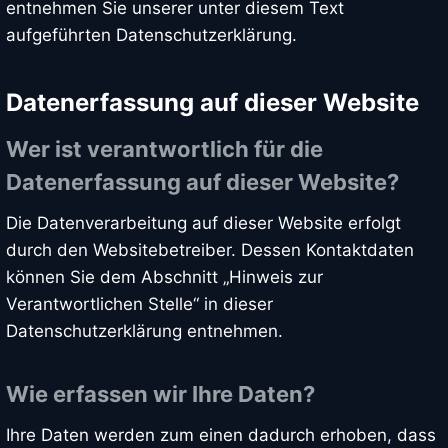
entnehmen Sie unserer unter diesem Text
aufgeführten Datenschutzerklärung.
Datenerfassung auf dieser Website
Wer ist verantwortlich für die
Datenerfassung auf dieser Website?
Die Datenverarbeitung auf dieser Website erfolgt
durch den Websitebetreiber. Dessen Kontaktdaten
können Sie dem Abschnitt „Hinweis zur
Verantwortlichen Stelle“ in dieser
Datenschutzerklärung entnehmen.
Wie erfassen wir Ihre Daten?
Ihre Daten werden zum einen dadurch erhoben, dass