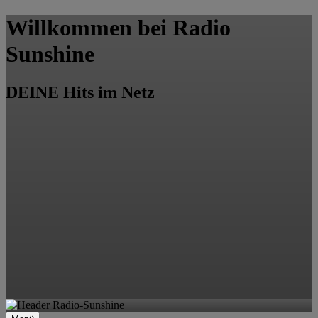
Willkommen bei Radio
Sunshine
DEINE Hits im Netz