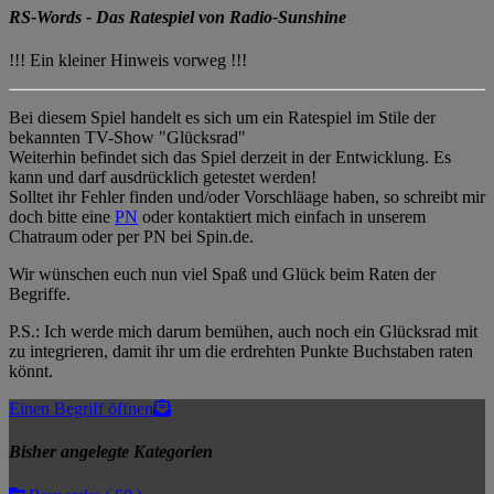
RS-Words - Das Ratespiel von Radio-Sunshine
!!! Ein kleiner Hinweis vorweg !!!
Bei diesem Spiel handelt es sich um ein Ratespiel im Stile der
bekannten TV-Show "Glücksrad"
Weiterhin befindet sich das Spiel derzeit in der Entwicklung. Es
kann und darf ausdrücklich getestet werden!
Solltet ihr Fehler finden und/oder Vorschläage haben, so schreibt mir
doch bitte eine
PN
oder kontaktiert mich einfach in unserem
Chatraum oder per PN bei Spin.de.
Wir wünschen euch nun viel Spaß und Glück beim Raten der
Begriffe.
P.S.: Ich werde mich darum bemühen, auch noch ein Glücksrad mit
zu integrieren, damit ihr um die erdrehten Punkte Buchstaben raten
könnt.
Einen Begriff öffnen
Bisher angelegte Kategorien